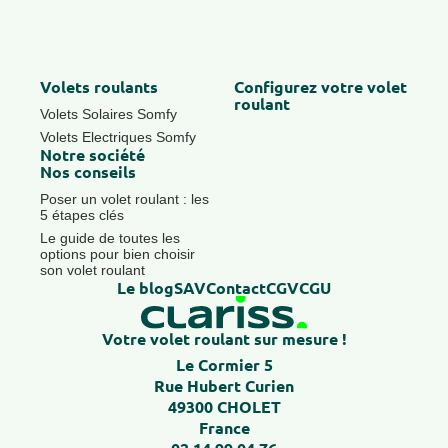
Volets roulants
Configurez votre volet
roulant
Volets Solaires Somfy
Volets Electriques Somfy
Notre société
Nos conseils
Poser un volet roulant : les
5 étapes clés
Le guide de toutes les
options pour bien choisir
son volet roulant
Le blog
SAV
Contact
CGV
CGU
Votre volet roulant sur mesure !
Le Cormier 5
Rue Hubert Curien
49300 CHOLET
France