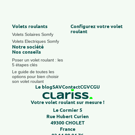
Volets roulants
Configurez votre volet
roulant
Volets Solaires Somfy
Volets Electriques Somfy
Notre société
Nos conseils
Poser un volet roulant : les
5 étapes clés
Le guide de toutes les
options pour bien choisir
son volet roulant
Le blog
SAV
Contact
CGV
CGU
Votre volet roulant sur mesure !
Le Cormier 5
Rue Hubert Curien
49300 CHOLET
France