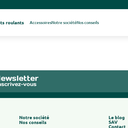
ts roulants
Accessoires
Notre société
Nos conseils
ewsletter
nscrivez-vous
Notre société
Le blog
SAV
Nos conseils
Contact