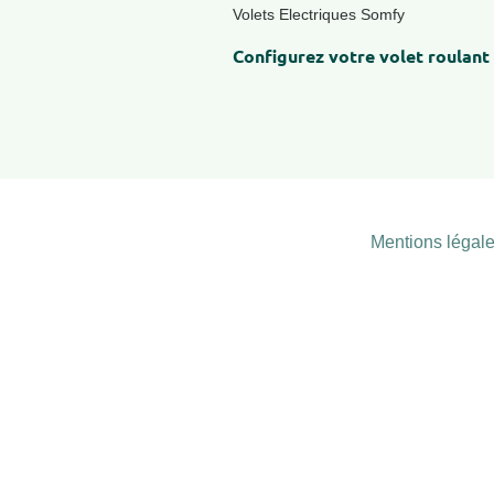
Volets Electriques Somfy
Configurez votre volet roulant
Mentions légal