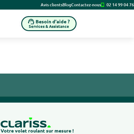
Avis clients
Blog
Contactez-nous
02 14 99 04 76
Besoin d'aide ?
Services & Assistance
Votre volet roulant sur mesure !