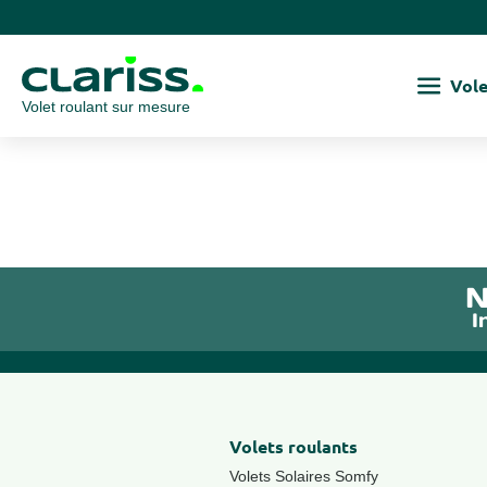
Vole
Volet roulant sur mesure
N
I
Volets roulants
Volets Solaires Somfy