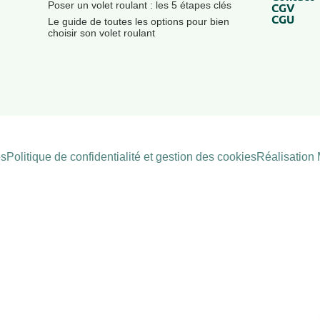
Poser un volet roulant : les 5 étapes clés
CGV
CGU
Le guide de toutes les options pour bien
choisir son volet roulant
es
Politique de confidentialité et gestion des cookies
Réalisatio