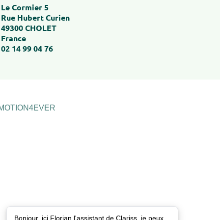
Le Cormier 5
Rue Hubert Curien
49300 CHOLET
France
02 14 99 04 76
n MOTION4EVER