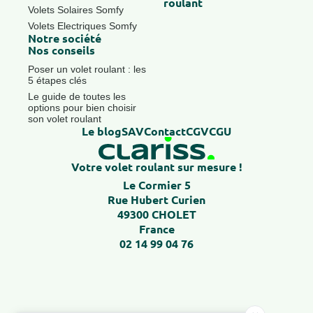
roulant
Volets Solaires Somfy
Volets Electriques Somfy
Notre société
Nos conseils
Poser un volet roulant : les
5 étapes clés
Le guide de toutes les
options pour bien choisir
son volet roulant
Le blog
SAV
Contact
CGV
CGU
Votre volet roulant sur mesure !
Le Cormier 5
Rue Hubert Curien
49300 CHOLET
France
02 14 99 04 76